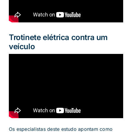
Trotinete elétrica contra um
veículo
Os especialistas deste estudo apontam como