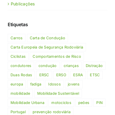
Publicações
Etiquetas
Carros
Carta de Condução
Carta Europeia de Segurança Rodoviária
Ciclistas
Comportamentos de Risco
condutores
condução
crianças
Distração
Duas Rodas
ERSC
ERSO
ESRA
ETSC
europa
fadiga
Idosos
jovens
mobilidade
Mobilidade Sustentável
Mobilidade Urbana
motociclos
peões
PIN
Portugal
prevenção rodoviária