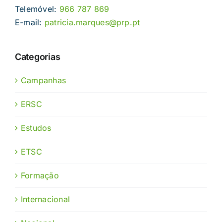
Telemóvel:
966 787 869
E-mail:
patricia.marques@prp.pt
Categorias
Campanhas
ERSC
Estudos
ETSC
Formação
Internacional