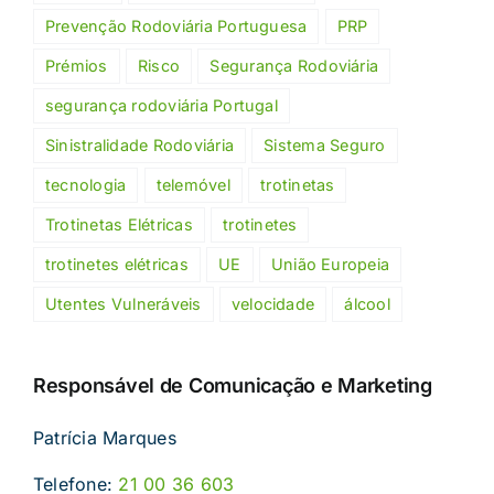
Prevenção Rodoviária Portuguesa
PRP
Prémios
Risco
Segurança Rodoviária
segurança rodoviária Portugal
Sinistralidade Rodoviária
Sistema Seguro
tecnologia
telemóvel
trotinetas
Trotinetas Elétricas
trotinetes
trotinetes elétricas
UE
União Europeia
Utentes Vulneráveis
velocidade
álcool
Responsável de Comunicação e Marketing
Patrícia Marques
Telefone:
21 00 36 603