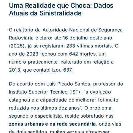
Uma Realidade que Choca: Dados
Atuais da Sinistralidade
O relatório da Autoridade Nacional de Segurança
Rodoviária é claro: até 16 de julho deste ano
(2025), já se registaram 233 vítimas mortais. O
ano de 2023 fechou com 642 mortes, um
número praticamente inalterado em relação a
2013, que contabilizou 637.
De acordo com Luís Picado Santos, professor do
Instituto Superior Técnico (IST), “a evolução
estagnou e a capacidade de melhorar foi muito
reduzida nos últimos dez anos”. O problema,
segundo o especialista, reside sobretudo nas
zonas urbanas e na rede secundária
, onde vias
de dois sentidos, muitas vezes a atravessar