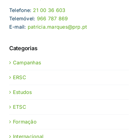
Telefone:
21 00 36 603
Telemóvel:
966 787 869
E-mail:
patricia.marques@prp.pt
Categorias
Campanhas
ERSC
Estudos
ETSC
Formação
Internacional