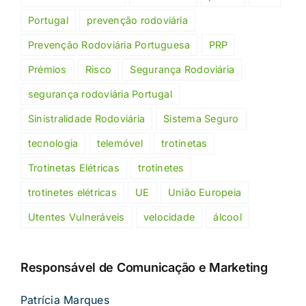
Portugal
prevenção rodoviária
Prevenção Rodoviária Portuguesa
PRP
Prémios
Risco
Segurança Rodoviária
segurança rodoviária Portugal
Sinistralidade Rodoviária
Sistema Seguro
tecnologia
telemóvel
trotinetas
Trotinetas Elétricas
trotinetes
trotinetes elétricas
UE
União Europeia
Utentes Vulneráveis
velocidade
álcool
Responsável de Comunicação e Marketing
Patrícia Marques