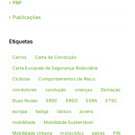
PRP
Publicações
Etiquetas
Carros
Carta de Condução
Carta Europeia de Segurança Rodoviária
Ciclistas
Comportamentos de Risco
condutores
condução
crianças
Distração
Duas Rodas
ERSC
ERSO
ESRA
ETSC
europa
fadiga
Idosos
jovens
mobilidade
Mobilidade Sustentável
Mobilidade Urbana
motociclos
peões
PIN