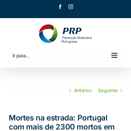
Skip
Facebook
Instagram
to
content
Ir para...
Anterior
Seguinte
Mortes na estrada: Portugal
com mais de 2300 mortos em