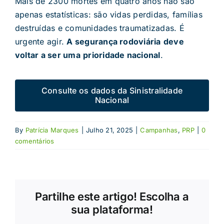
Mais de 2300 mortes em quatro anos não são
apenas estatísticas: são vidas perdidas, famílias
destruídas e comunidades traumatizadas. É
urgente agir.
A segurança rodoviária
deve
voltar a ser uma
prioridade nacional
.
Consulte os dados da Sinistralidade
Nacional
By
Patrícia Marques
|
Julho 21, 2025
|
Campanhas
,
PRP
|
0
comentários
Partilhe este artigo! Escolha a
sua plataforma!