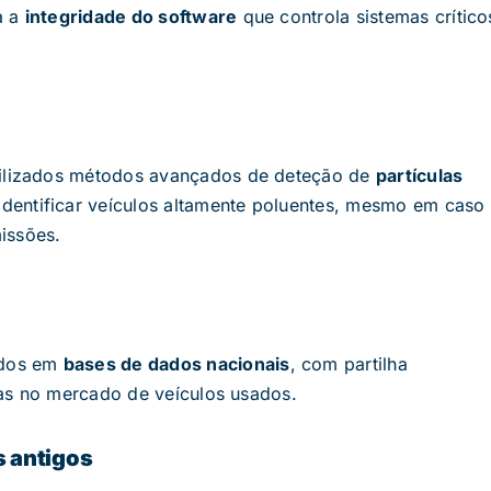
a a
integridade do software
que controla sistemas crítico
utilizados métodos avançados de deteção de
partículas
 identificar veículos altamente poluentes, mesmo em caso
issões.
ados em
bases de dados nacionais
, com partilha
ntas no mercado de veículos usados.
s antigos