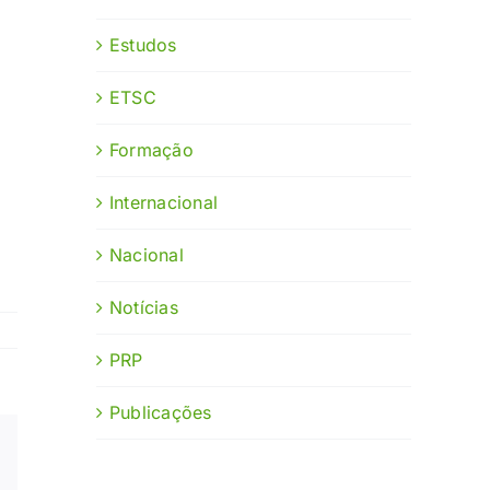
Estudos
ETSC
Formação
Internacional
Nacional
Notícias
PRP
Publicações
Xing
Email