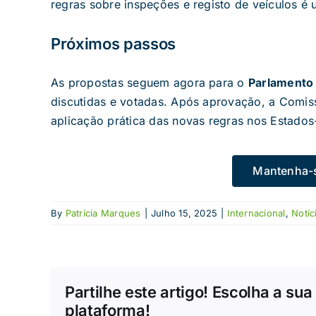
regras sobre inspeções e registo de veículos é
Próximos passos
As propostas seguem agora para o
Parlamento
discutidas e votadas. Após aprovação, a Comis
aplicação prática das novas regras nos Estado
Mantenha-s
By
Patrícia Marques
|
Julho 15, 2025
|
Internacional
,
Notíc
Partilhe este artigo! Escolha a sua
plataforma!