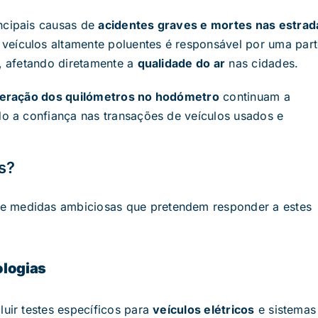
ncipais causas de
acidentes graves e mortes nas estrad
veículos altamente poluentes é responsável por uma par
s, afetando diretamente a
qualidade do ar
nas cidades.
teração dos quilómetros no hodómetro
continuam a
do a confiança nas transações de veículos usados e
s?
e medidas ambiciosas que pretendem responder a estes
ologias
luir testes específicos para
veículos elétricos
e sistemas