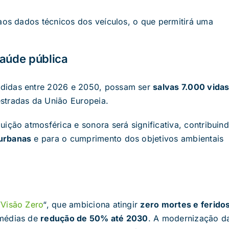
 aos dados técnicos dos veículos, o que permitirá uma
saúde pública
edidas entre 2026 e 2050, possam ser
salvas 7.000 vida
stradas da União Europeia.
ição atmosférica e sonora será significativa, contribuin
 urbanas
e para o cumprimento dos objetivos ambientais
“
Visão Zero
“, que ambiciona atingir
zero mortes e ferido
rmédias de
redução de 50% até 2030
. A modernização d