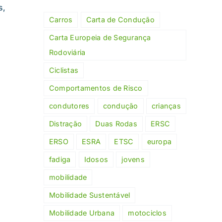
s,
Carros
Carta de Condução
Carta Europeia de Segurança
Rodoviária
Ciclistas
Comportamentos de Risco
condutores
condução
crianças
Distração
Duas Rodas
ERSC
ERSO
ESRA
ETSC
europa
fadiga
Idosos
jovens
mobilidade
Mobilidade Sustentável
Mobilidade Urbana
motociclos