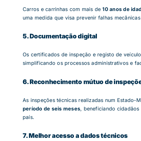
Carros e carrinhas com mais de
10 anos de ida
uma medida que visa prevenir falhas mecânicas 
5. Documentação digital
Os certificados de inspeção e registo de veícul
simplificando os processos administrativos e fa
6. Reconhecimento mútuo de inspeçõ
As inspeções técnicas realizadas num Estado
período de seis meses
, beneficiando cidadãos
país.
7. Melhor acesso a dados técnicos