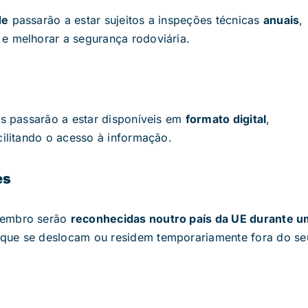
de
passarão a estar sujeitos a inspeções técnicas
anuais
,
e melhorar a segurança rodoviária.
os passarão a estar disponíveis em
formato digital
,
cilitando o acesso à informação.
es
-Membro serão
reconhecidas noutro país da UE durante u
 que se deslocam ou residem temporariamente fora do se