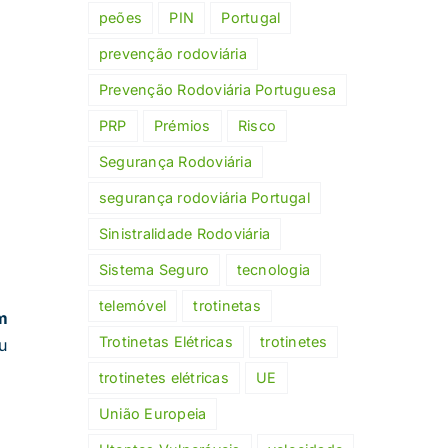
peões
PIN
Portugal
prevenção rodoviária
Prevenção Rodoviária Portuguesa
PRP
Prémios
Risco
Segurança Rodoviária
segurança rodoviária Portugal
Sinistralidade Rodoviária
Sistema Seguro
tecnologia
telemóvel
trotinetas
m
Trotinetas Elétricas
trotinetes
u
trotinetes elétricas
UE
União Europeia